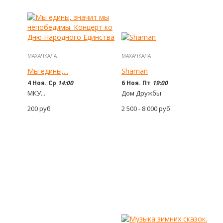
МАХАЧКАЛА
МАХАЧКАЛА
Мы едины,...
Shaman
4 Ноя. Ср
14:00
6 Ноя. Пт
19:00
МКУ...
Дом Дружбы
200
руб
2 500 - 8 000
руб