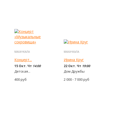
МАХАЧКАЛА
МАХАЧКАЛА
Концерт...
Ирина Круг
15 Окт. Чт
14:00
22 Окт. Чт
19:00
Детская...
Дом Дружбы
400
руб
2 000 - 7 000
руб