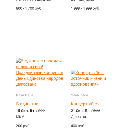
800 - 1 700
руб
1 999 - 4 999
руб
МАХАЧКАЛА
МАХАЧКАЛА
В единстве...
Концерт «Лес-...
15 Сен. Вт
14:00
21 Сен. Пн
14:00
МКУ...
Детская...
200
руб
400
руб