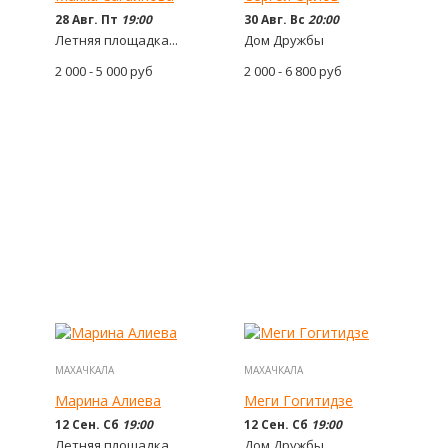
28 Авг. Пт
19:00
30 Авг. Вс
20:00
Летняя площадка...
Дом Дружбы
2 000 - 5 000
руб
2 000 - 6 800
руб
МАХАЧКАЛА
МАХАЧКАЛА
Марина Алиева
Меги Гогитидзе
12 Сен. Сб
19:00
12 Сен. Сб
19:00
Летняя площадка...
Дом Дружбы