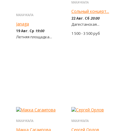
МАХАЧКАЛА
Сольный концерт...
МАХАЧКАЛА
22 Авг. Сб
20:00
Janaga
Дагестанская...
19 Авг. Ср
19:00
1 500 - 3 500
руб
Летняя площадка...
2 000 - 5 500
руб
МАХАЧКАЛА
МАХАЧКАЛА
Макка Сагаипова
Сергей Орлов