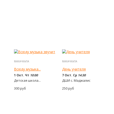
МАХАЧКАЛА
МАХАЧКАЛА
Всюду музыка...
День учителя
1 Окт. Чт
10:00
7 Окт. Ср
14:30
Детская школа...
ДШИ с. Маджалис
300
руб
250
руб