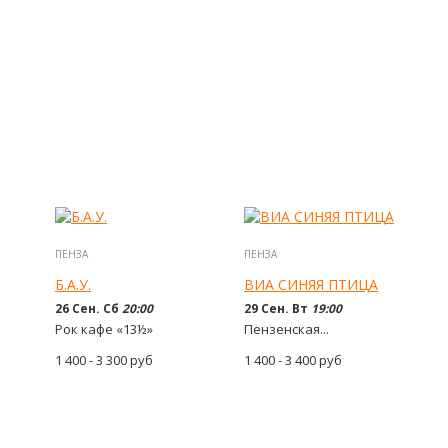
ПЕНЗА
ПЕНЗА
Б.А.У.
ВИА СИНЯЯ ПТИЦА
26 Сен. Сб
20:00
29 Сен. Вт
19:00
Рок кафе «13½»
Пензенская...
1 400 - 3 300
руб
1 400 - 3 400
руб