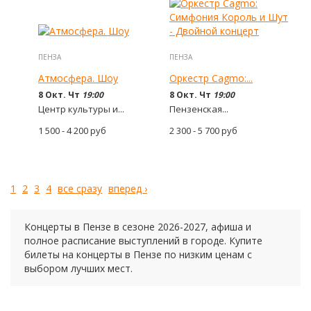
ПЕНЗА
ПЕНЗА
Атмосфера. Шоу
Оркестр Cagmo:...
8 Окт. Чт
19:00
8 Окт. Чт
19:00
Центр культуры и...
Пензенская...
1 500 - 4 200
руб
2 300 - 5 700
руб
1
2
3
4
все сразу
вперед ›
Концерты в Пензе в сезоне 2026-2027, афиша и
полное расписание выступлений в городе. Купите
билеты на концерты в Пензе по низким ценам с
выбором лучших мест.