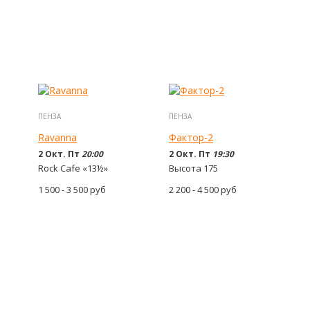
ПЕНЗА
ПЕНЗА
Ravanna
Фактор-2
2 Окт. Пт
20:00
2 Окт. Пт
19:30
Rock Cafe «13½»
Высота 175
1 500 - 3 500
руб
2 200 - 4 500
руб