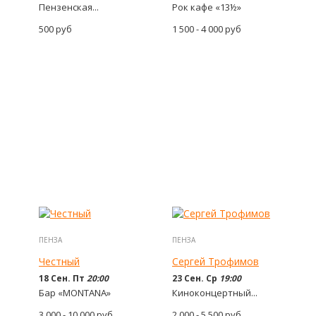
Пензенская...
Рок кафе «13½»
500
руб
1 500 - 4 000
руб
ПЕНЗА
ПЕНЗА
Честный
Сергей Трофимов
18 Сен. Пт
20:00
23 Сен. Ср
19:00
Бар «MONTANA»
Киноконцертный...
3 000 - 10 000
руб
2 000 - 5 500
руб