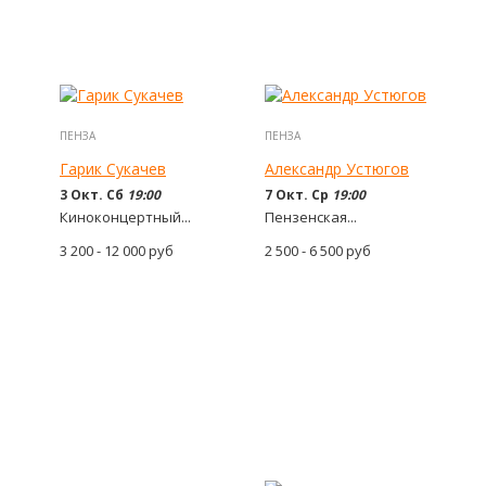
ПЕНЗА
ПЕНЗА
Гарик Сукачев
Александр Устюгов
3 Окт. Сб
19:00
7 Окт. Ср
19:00
Киноконцертный...
Пензенская...
3 200 - 12 000
руб
2 500 - 6 500
руб