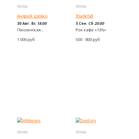
ПЕНЗА
ПЕНЗА
Андрей Шейко
Bladefall
30 Авг. Вс
18:00
5 Сен. Сб
20:00
Пензенская...
Рок кафе «13½»
1 000
руб
500 - 800
руб
ПЕНЗА
ПЕНЗА