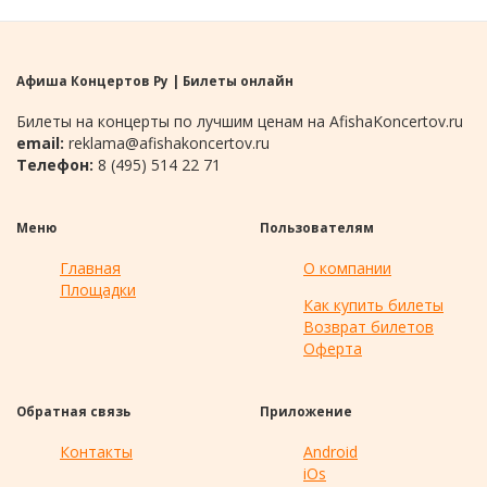
Афиша Концертов Ру | Билеты онлайн
Билеты на концерты по лучшим ценам на AfishaKoncertov.ru
email:
reklama@afishakoncertov.ru
Телефон:
8 (495) 514 22 71
Меню
Пользователям
Главная
О компании
Площадки
Как купить билеты
Возврат билетов
Оферта
Обратная связь
Приложение
Контакты
Android
iOs