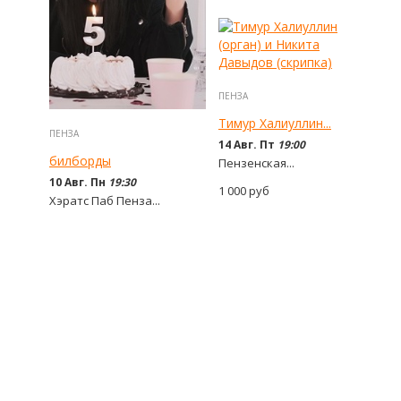
ПЕНЗА
Тимур Халиуллин...
ПЕНЗА
14 Авг. Пт
19:00
билборды
Пензенская...
10 Авг. Пн
19:30
1 000
руб
Хэратс Паб Пенза...
1 300 - 1 800
руб