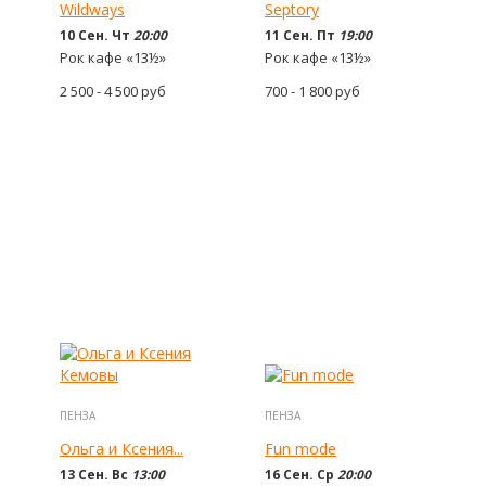
Wildways
Septory
10 Сен. Чт
20:00
11 Сен. Пт
19:00
Рок кафе «13½»
Рок кафе «13½»
2 500 - 4 500
руб
700 - 1 800
руб
ПЕНЗА
ПЕНЗА
Ольга и Ксения...
Fun mode
13 Сен. Вс
13:00
16 Сен. Ср
20:00