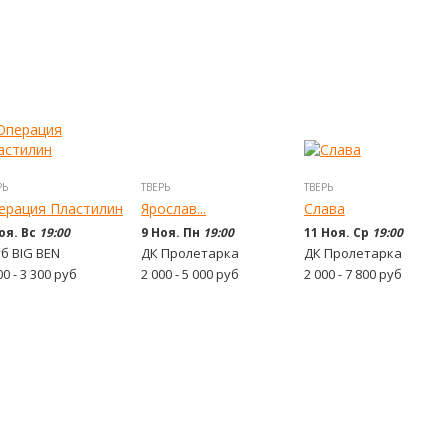
РЬ
ТВЕРЬ
ТВЕРЬ
ерация Пластилин
Ярослав...
Слава
оя. Вс
19:00
9 Ноя. Пн
19:00
11 Ноя. Ср
19:00
б BIG BEN
ДК Пролетарка
ДК Пролетарка
00 - 3 300
руб
2 000 - 5 000
руб
2 000 - 7 800
руб