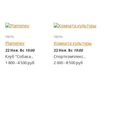
ТВЕРЬ
ТВЕРЬ
Plamenev
Комната культуры
22 Ноя. Вс
19:00
22 Ноя. Вс
19:00
Клуб "Собака...
Спорткомплекс...
1 800 - 4 500
руб
2 000 - 8 500
руб