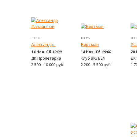
ТВЕРЬ
ТВЕРЬ
ТВЕ
Александр...
Биртман
Pl
14 Ноя. Сб
19:00
14 Ноя. Сб
19:00
20 
ДК Пролетарка
Клуб BIG BEN
ДК
2 500 - 10 000
руб
2 200 - 5 500
руб
1 7