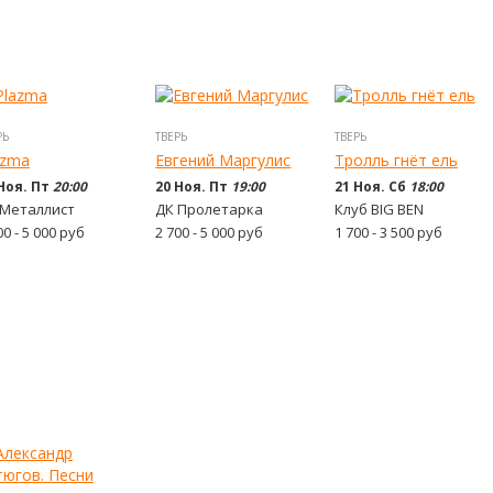
РЬ
ТВЕРЬ
ТВЕРЬ
azma
Евгений Маргулис
Тролль гнёт ель
Ноя. Пт
20:00
20 Ноя. Пт
19:00
21 Ноя. Сб
18:00
 Металлист
ДК Пролетарка
Клуб BIG BEN
00 - 5 000
руб
2 700 - 5 000
руб
1 700 - 3 500
руб