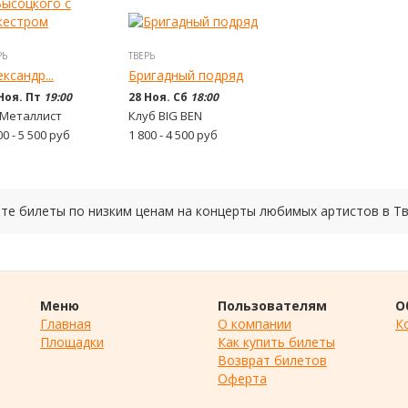
РЬ
ТВЕРЬ
ксандр...
Бригадный подряд
Ноя. Пт
19:00
28 Ноя. Сб
18:00
 Металлист
Клуб BIG BEN
00 - 5 500
руб
1 800 - 4 500
руб
пите билеты по низким ценам на концерты любимых артистов в Т
Меню
Пользователям
О
Главная
О компании
К
Площадки
Как купить билеты
Возврат билетов
Оферта