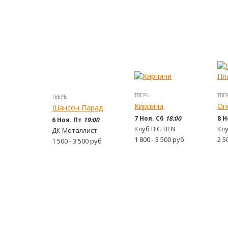
ТВЕРЬ
ТВЕ
ТВЕРЬ
Кирпичи
Оп
Шансон Парад
7 Ноя. Сб
18:00
8 Н
6 Ноя. Пт
19:00
Клуб BIG BEN
Клу
ДК Металлист
1 800 - 3 500
руб
2 5
1 500 - 3 500
руб