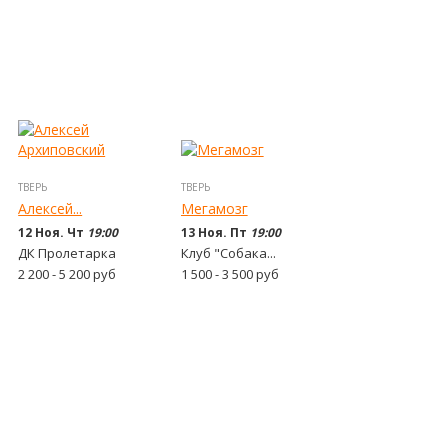
ТВЕРЬ
ТВЕРЬ
Алексей...
Мегамозг
12 Ноя. Чт
19:00
13 Ноя. Пт
19:00
ДК Пролетарка
Клуб "Собака...
2 200 - 5 200
руб
1 500 - 3 500
руб