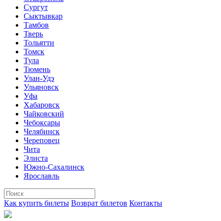
Сургут
Сыктывкар
Тамбов
Тверь
Тольятти
Томск
Тула
Тюмень
Улан-Удэ
Ульяновск
Уфа
Хабаровск
Чайковский
Чебоксары
Челябинск
Череповец
Чита
Элиста
Южно-Сахалинск
Ярославль
Как купить билеты
Возврат билетов
Контакты