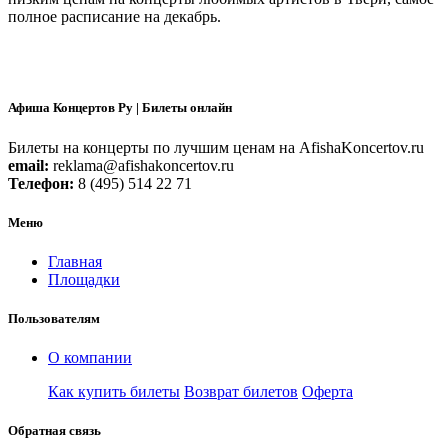
полное расписание на
декабрь.
Афиша Концертов Ру | Билеты онлайн
Билеты на концерты по лучшим ценам на AfishaKoncertov.ru
email:
reklama@afishakoncertov.ru
Телефон:
8 (495) 514 22 71
Меню
Главная
Площадки
Пользователям
О компании
Как купить билеты
Возврат билетов
Оферта
Обратная связь