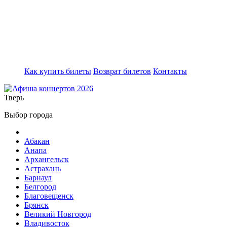
Как купить билеты
Возврат билетов
Контакты
Тверь
Выбор города
Абакан
Анапа
Архангельск
Астрахань
Барнаул
Белгород
Благовещенск
Брянск
Великий Новгород
Владивосток