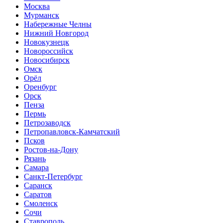
Москва
Мурманск
Набережные Челны
Нижний Новгород
Новокузнецк
Новороссийск
Новосибирск
Омск
Орёл
Оренбург
Орск
Пенза
Пермь
Петрозаводск
Петропавловск-Камчатский
Псков
Ростов-на-Дону
Рязань
Самара
Санкт-Петербург
Саранск
Саратов
Смоленск
Сочи
Ставрополь