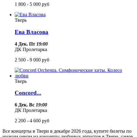
1 800 - 5 000
руб
Тверь
Ева Власова
4 Дек. Пт
19:00
ДК Пролетарка
2 500 - 9 000
руб
Тверь
Concord...
6 Дек. Вс
19:00
ДК Пролетарка
2 200 - 4 600
руб
Все концерты в Твери в
декабре
2026 года
, купите билеты по
низким ценам на концерты любимых артистов в Твери, самое