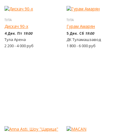
ТУЛА
ТУЛА
Дискач 90-х
Гурам Амарян
4 Дек. Пт
19:00
5 Дек. Сб
19:00
Тула Арена
ДК Туламашзавод
2 200 - 4 000
руб
1 800 - 6 000
руб