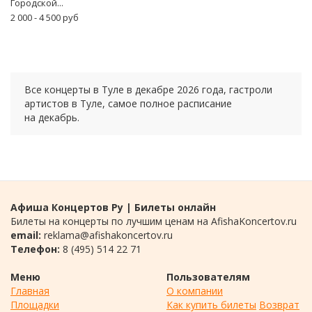
Городской...
2 000 - 4 500
руб
Все концерты в Туле в
декабре
2026 года
, гастроли
артистов в Туле, самое полное расписание
на
декабрь.
Афиша Концертов Ру | Билеты онлайн
Билеты на концерты по лучшим ценам на AfishaKoncertov.ru
email:
reklama@afishakoncertov.ru
Телефон:
8 (495) 514 22 71
Меню
Пользователям
Главная
О компании
Площадки
Как купить билеты
Возврат