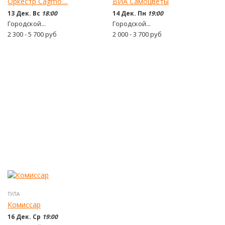
Оркестр Cagmo....
ВИА Самоцветы
13 Дек. Вс
18:00
14 Дек. Пн
19:00
Городской...
Городской...
2 300 - 5 700
руб
2 000 - 3 700
руб
ТУЛА
Комиссар
16 Дек. Ср
19:00