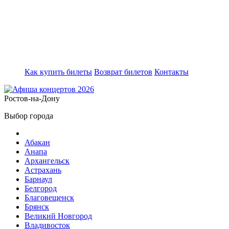
Как купить билеты
Возврат билетов
Контакты
Ростов-на-Дону
Выбор города
Абакан
Анапа
Архангельск
Астрахань
Барнаул
Белгород
Благовещенск
Брянск
Великий Новгород
Владивосток