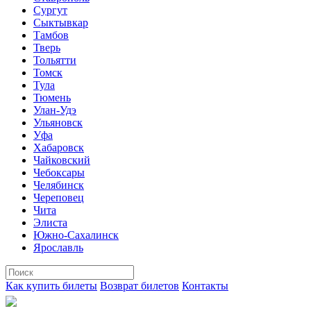
Сургут
Сыктывкар
Тамбов
Тверь
Тольятти
Томск
Тула
Тюмень
Улан-Удэ
Ульяновск
Уфа
Хабаровск
Чайковский
Чебоксары
Челябинск
Череповец
Чита
Элиста
Южно-Сахалинск
Ярославль
Как купить билеты
Возврат билетов
Контакты