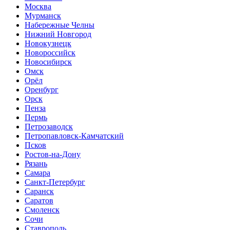
Москва
Мурманск
Набережные Челны
Нижний Новгород
Новокузнецк
Новороссийск
Новосибирск
Омск
Орёл
Оренбург
Орск
Пенза
Пермь
Петрозаводск
Петропавловск-Камчатский
Псков
Ростов-на-Дону
Рязань
Самара
Санкт-Петербург
Саранск
Саратов
Смоленск
Сочи
Ставрополь