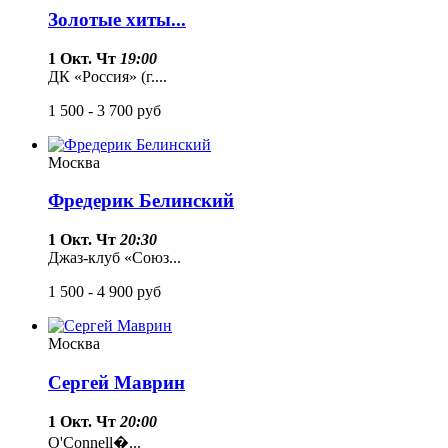
Золотые хиты...
1 Окт. Чт
19:00
ДК «Россия» (г....
1 500 - 3 700
руб
Москва
Фредерик Белинский
1 Окт. Чт
20:30
Джаз-клуб «Союз...
1 500 - 4 900
руб
Москва
Сергей Маврин
1 Окт. Чт
20:00
O'Connell�...