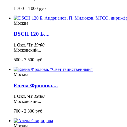
1 700 - 4 000
руб
Москва
DSCH 120 Б....
1 Окт. Чт
19:00
Московский...
500 - 3 500
руб
Москва
Елена Фролова....
1 Окт. Чт
19:00
Московский...
700 - 2 300
руб
Москва