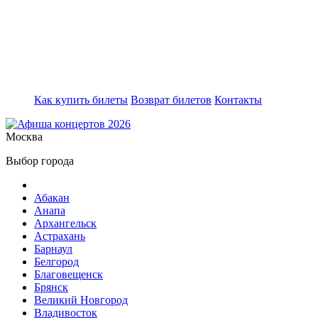
Как купить билеты
Возврат билетов
Контакты
Москва
Выбор города
Абакан
Анапа
Архангельск
Астрахань
Барнаул
Белгород
Благовещенск
Брянск
Великий Новгород
Владивосток