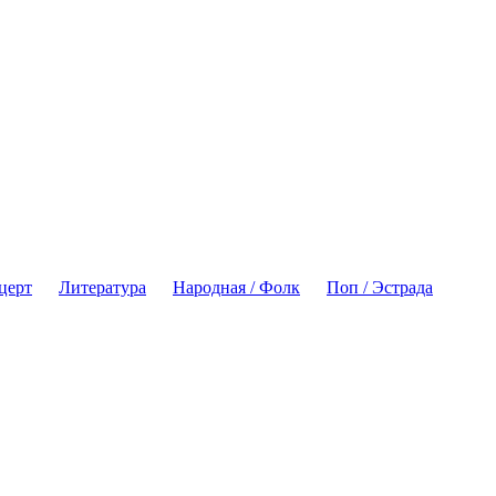
церт
Литература
Народная / Фолк
Поп / Эстрада