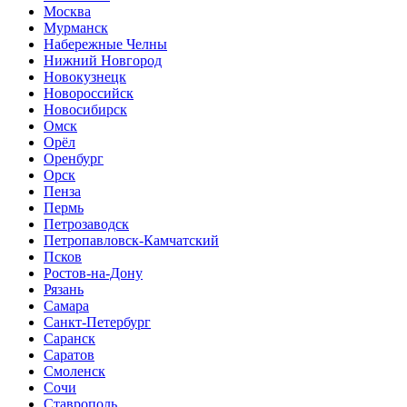
Москва
Мурманск
Набережные Челны
Нижний Новгород
Новокузнецк
Новороссийск
Новосибирск
Омск
Орёл
Оренбург
Орск
Пенза
Пермь
Петрозаводск
Петропавловск-Камчатский
Псков
Ростов-на-Дону
Рязань
Самара
Санкт-Петербург
Саранск
Саратов
Смоленск
Сочи
Ставрополь