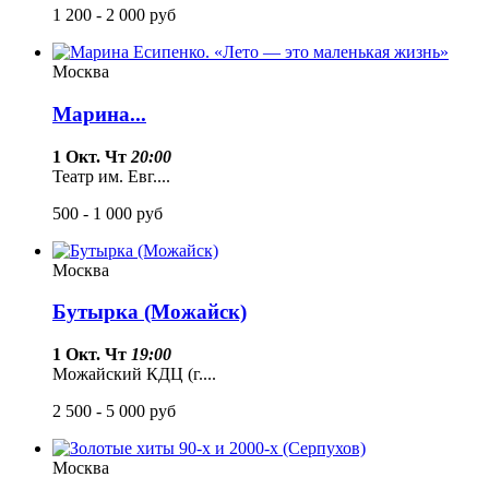
1 200 - 2 000
руб
Москва
Марина...
1 Окт. Чт
20:00
Театр им. Евг....
500 - 1 000
руб
Москва
Бутырка (Можайск)
1 Окт. Чт
19:00
Можайский КДЦ (г....
2 500 - 5 000
руб
Москва