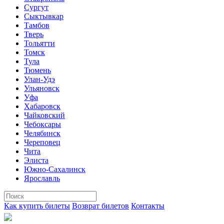
Сургут
Сыктывкар
Тамбов
Тверь
Тольятти
Томск
Тула
Тюмень
Улан-Удэ
Ульяновск
Уфа
Хабаровск
Чайковский
Чебоксары
Челябинск
Череповец
Чита
Элиста
Южно-Сахалинск
Ярославль
Как купить билеты
Возврат билетов
Контакты