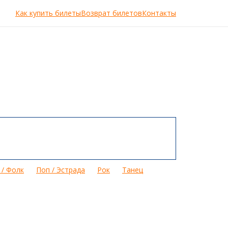
Как купить билеты
Возврат билетов
Контакты
 / Фолк
Поп / Эстрада
Рок
Танец