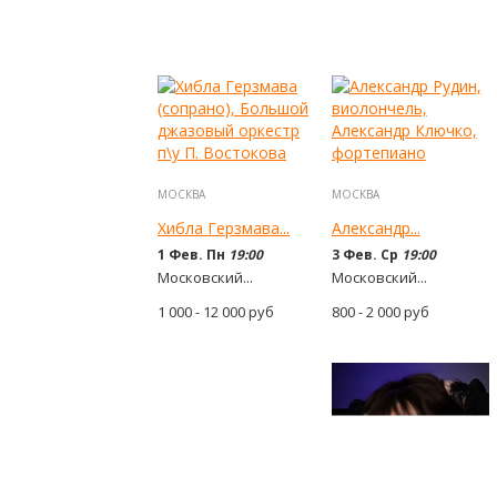
МОСКВА
МОСКВА
Хибла Герзмава...
Александр...
1 Фев. Пн
19:00
3 Фев. Ср
19:00
Московский...
Московский...
1 000 - 12 000
руб
800 - 2 000
руб