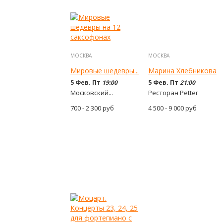
МОСКВА
МОСКВА
Мировые шедевры...
Марина Хлебникова
5 Фев. Пт
19:00
5 Фев. Пт
21:00
Московский...
Ресторан Petter
700 - 2 300
руб
4 500 - 9 000
руб