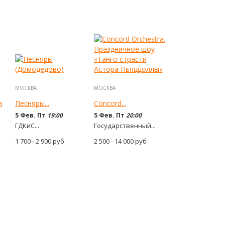
МОСКВА
МОСКВА
и
Песняры...
Concord...
5 Фев. Пт
19:00
5 Фев. Пт
20:00
ГДКиС...
Государственный...
1 700 - 2 900
руб
2 500 - 14 000
руб