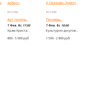
МОСКВА
МОСКВА
Арт-группа...
Песняры...
7 Фев. Вс
17:00
7 Фев. Вс
18:00
Храм Христа...
Культурно-досугов...
800 - 5 000
руб
1 500 - 2 800
руб