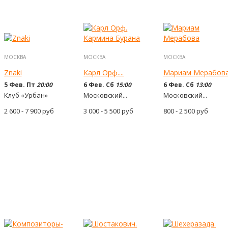
МОСКВА
МОСКВА
МОСКВА
Znaki
Карл Орф....
Мариам Мерабов
5 Фев. Пт
20:00
6 Фев. Сб
15:00
6 Фев. Сб
13:00
Клуб «Урбан»
Московский...
Московский...
2 600 - 7 900
руб
3 000 - 5 500
руб
800 - 2 500
руб