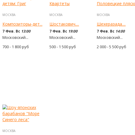
МОСКВА
МОСКВА
МОСКВА
Композиторы-дет...
Шостакович....
Шехеразада....
7 Фев. Вс
13:00
7 Фев. Вс
19:00
7 Фев. Вс
14:00
Московский...
Московский...
Московский...
700 - 1 800
руб
500 - 1 500
руб
2 000 - 5 500
руб
МОСКВА