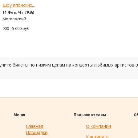
Шоу японских...
11 Фев. Чт
19:00
Московский...
900 - 5 600
руб
купите билеты по низким ценам на концерты любимых артистов 
Меню
Пользователям
О
Главная
О компании
Площадки
Как купить