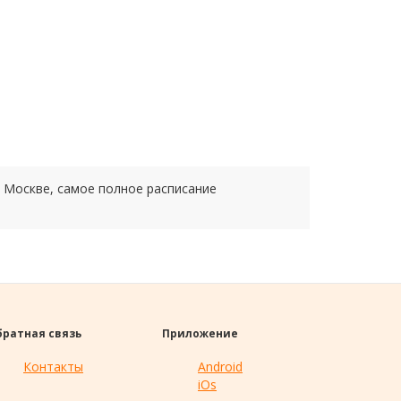
в Москве, самое полное расписание
братная связь
Приложение
Контакты
Android
iOs