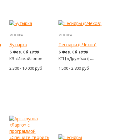
МОСКВА
МОСКВА
а
Бутырка
Песняры (г.Чехов)
6 Фев. Сб
19:00
6 Фев. Сб
18:00
КЗ «Измайлово»
КТЦ «Дружба» (г....
2 300 - 10 000
руб
1 500 - 2 800
руб