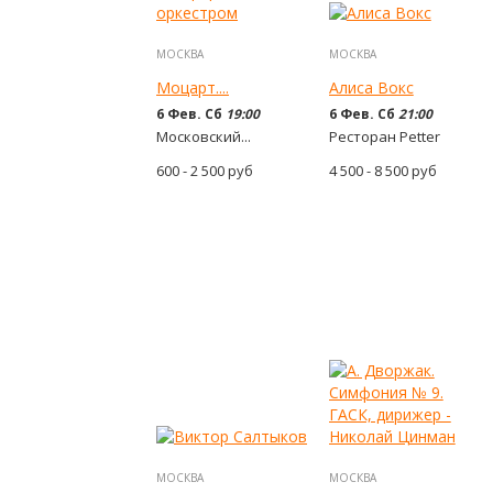
МОСКВА
МОСКВА
Моцарт....
Алиса Вокс
6 Фев. Сб
19:00
6 Фев. Сб
21:00
Московский...
Ресторан Petter
600 - 2 500
руб
4 500 - 8 500
руб
МОСКВА
МОСКВА