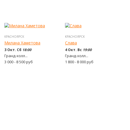
КРАСНОЯРСК
КРАСНОЯРСК
Милана Хаметова
Слава
3 Окт. Сб
18:00
4 Окт. Вс
19:00
Гранд-холл...
Гранд-холл...
3 000 - 8 500
руб
1 800 - 8 000
руб