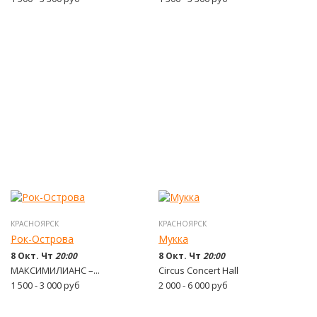
КРАСНОЯРСК
КРАСНОЯРСК
Рок-Острова
Мукка
8 Окт. Чт
20:00
8 Окт. Чт
20:00
МАКСИМИЛИАНС –...
Circus Concert Hall
1 500 - 3 000
руб
2 000 - 6 000
руб