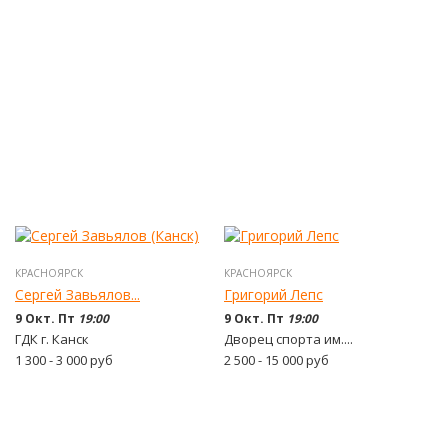
КРАСНОЯРСК
КРАСНОЯРСК
Сергей Завьялов...
Григорий Лепс
9 Окт. Пт
19:00
9 Окт. Пт
19:00
ГДК г. Канск
Дворец спорта им....
1 300 - 3 000
руб
2 500 - 15 000
руб