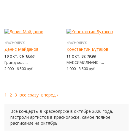
КРАСНОЯРСК
КРАСНОЯРСК
Денис Майданов
Константин Бутаков
10 Окт. Сб
19:00
11 Окт. Вс
19:00
Гранд-холл...
МАКСИМИЛИАНС –...
2 000 - 6 500
руб
1 000 - 3 500
руб
1
2
3
все сразу
вперед ›
Все концерты в Красноярске в
октябре
2026 года
,
гастроли артистов в Красноярске, самое полное
расписание на
октябрь.