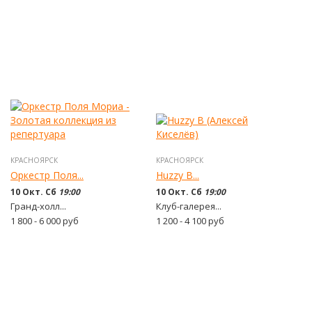
КРАСНОЯРСК
КРАСНОЯРСК
Оркестр Поля...
Huzzy B...
10 Окт. Сб
19:00
10 Окт. Сб
19:00
Гранд-холл...
Клуб-галерея...
1 800 - 6 000
руб
1 200 - 4 100
руб