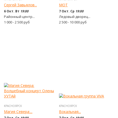
Сергей Завьялов...
МОТ
6 Окт. Вт
19:00
7 Окт. Ср
19:00
Районный центр...
Ледовый дворец...
1 000 - 2 500
руб
2 500 - 10 000
руб
КРАСНОЯРСК
КРАСНОЯРСК
Магия Севера:...
Вокальная...
7 Окт. Ср
19:00
7 Окт. Ср
19:00