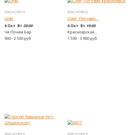
КРАСНОЯРСК
КРАСНОЯРСК
Unki
Олег Погудин...
6 Окт. Вт
20:00
6 Окт. Вт
19:00
Че Почем Бар
Красноярская...
900 - 2 500
руб
1 500 - 3 900
руб
КРАСНОЯРСК
КРАСНОЯРСК