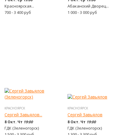
Красноярская...
Абаканский Дворец...
700 - 3 400
руб
1 000 - 3 000
руб
КРАСНОЯРСК
КРАСНОЯРСК
Сергей Завьялов...
Сергей Завьялов
8 Окт. Чт
19:00
8 Окт. Чт
19:00
ГДК (Зеленогорск)
ГДК (Зеленогорск)
1 500 - 3 300
руб
1 300 - 3 300
руб