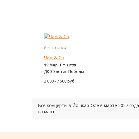
ЙОШКАР-ОЛА
Чиж & Cо
19 Мар. Пт
19:00
ДК 30-летия Победы
2 000 - 7 500
руб
Все концерты в Йошкар-Оле в
марте
2027 года
на
март.