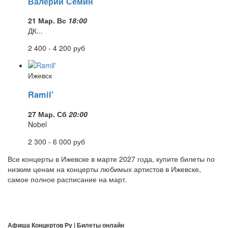
Валерий Сёмин
21 Мар. Вс
18:00
ДК...
2 400 - 4 200
руб
Ижевск
Ramil'
27 Мар. Сб
20:00
Nobel
2 300 - 6 000
руб
Все концерты в Ижевске в
марте
2027 года
, купите билеты по
низким ценам на концерты любимых артистов в Ижевске,
самое полное расписание на
март.
Афиша Концертов Ру | Билеты онлайн