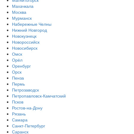
Магнитогорск
Махачкала
Москва
Мурманск
Набережные Челны
Нижний Новгород
Новокузнецк
Новороссийск
Новосибирск
Омск
Орёл
Оренбург
Орск
Пенза
Пермь
Петрозаводск
Петропавловск-Камчатский
Псков
Ростов-на-Дону
Рязань
Самара
Санкт-Петербург
Саранск