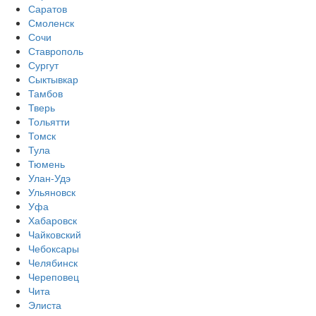
Саратов
Смоленск
Сочи
Ставрополь
Сургут
Сыктывкар
Тамбов
Тверь
Тольятти
Томск
Тула
Тюмень
Улан-Удэ
Ульяновск
Уфа
Хабаровск
Чайковский
Чебоксары
Челябинск
Череповец
Чита
Элиста