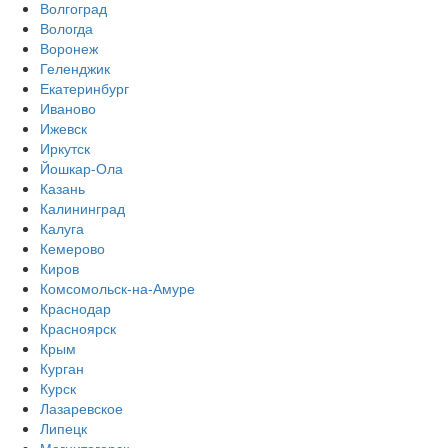
Волгоград
Вологда
Воронеж
Геленджик
Екатеринбург
Иваново
Ижевск
Иркутск
Йошкар-Ола
Казань
Калининград
Калуга
Кемерово
Киров
Комсомольск-на-Амуре
Краснодар
Красноярск
Крым
Курган
Курск
Лазаревское
Липецк