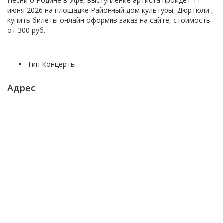
Песни о Родине в Уфе, выступление артиста пройдет
11
июня 2026 на площадке
Районный дом культуры, Дюртюли
,
купить билеты онлайн оформив заказ на сайте, стоимость
от
300 руб.
Тип
Концерты
Адрес