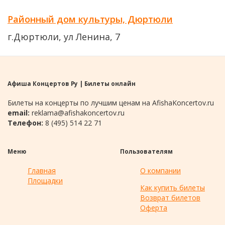
Районный дом культуры, Дюртюли
г.Дюртюли, ул Ленина, 7
Афиша Концертов Ру | Билеты онлайн
Билеты на концерты по лучшим ценам на AfishaKoncertov.ru
email:
reklama@afishakoncertov.ru
Телефон:
8 (495) 514 22 71
Меню
Пользователям
Главная
О компании
Площадки
Как купить билеты
Возврат билетов
Оферта