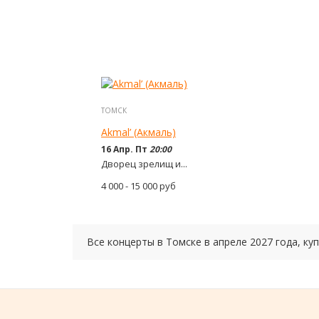
ТОМСК
Akmal’ (Акмаль)
16 Апр. Пт
20:00
Дворец зрелищ и...
4 000 - 15 000
руб
Все концерты в Томске в
апреле
2027 года
, к