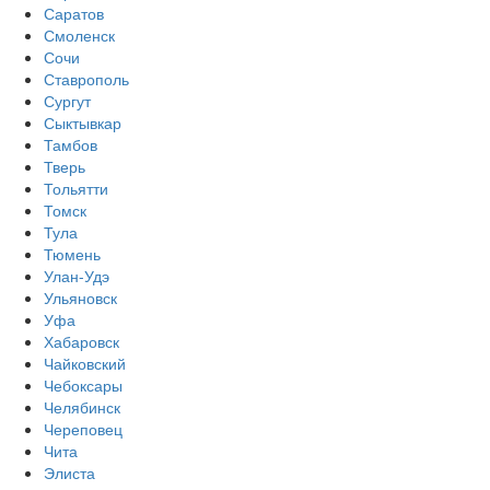
Саратов
Смоленск
Сочи
Ставрополь
Сургут
Сыктывкар
Тамбов
Тверь
Тольятти
Томск
Тула
Тюмень
Улан-Удэ
Ульяновск
Уфа
Хабаровск
Чайковский
Чебоксары
Челябинск
Череповец
Чита
Элиста