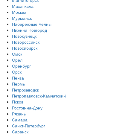
Магнитогорск
Махачкала
Москва
Мурманск
Набережные Челны
Нижний Новгород
Новокузнецк
Новороссийск
Новосибирск
Омск
Орёл
Оренбург
Орск
Пенза
Пермь
Петрозаводск
Петропавловск-Камчатский
Псков
Ростов-на-Дону
Рязань
Самара
Санкт-Петербург
Саранск