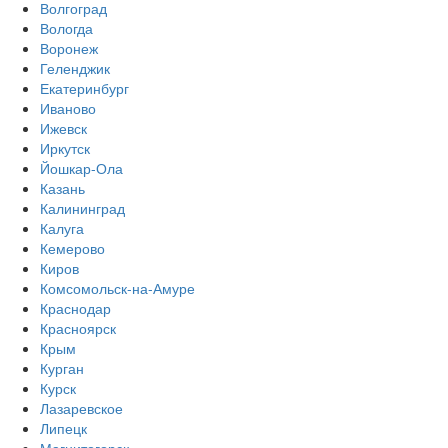
Волгоград
Вологда
Воронеж
Геленджик
Екатеринбург
Иваново
Ижевск
Иркутск
Йошкар-Ола
Казань
Калининград
Калуга
Кемерово
Киров
Комсомольск-на-Амуре
Краснодар
Красноярск
Крым
Курган
Курск
Лазаревское
Липецк