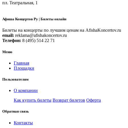
пл. Театральная, 1
Афиша Концертов Ру | Билеты онлайн
Билеты на концерты по лучшим ценам на AfishaKoncertov.ru
email:
reklama@afishakoncertov.ru
Телефон:
8 (495) 514 22 71
Меню
Главная
Площадки
Пользователям
О компании
Как купить билеты
Возврат билетов
Оферта
Обратная связь
Контакты