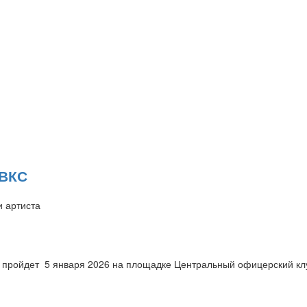
 ВКС
и артиста
а пройдет
5 января 2026 на площадке
Центральный офицерский кл