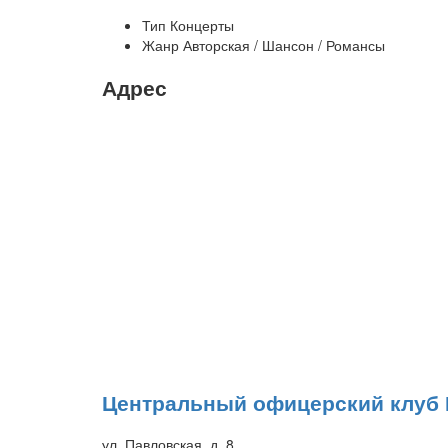
Тип
Концерты
Жанр
Авторская / Шансон / Романсы
Адрес
Центральный офицерский клуб
ул. Павловская, д. 8