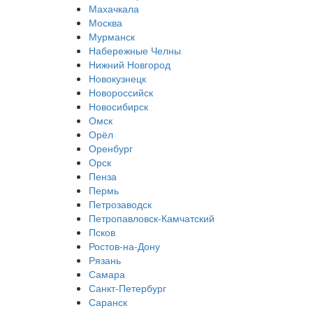
Махачкала
Москва
Мурманск
Набережные Челны
Нижний Новгород
Новокузнецк
Новороссийск
Новосибирск
Омск
Орёл
Оренбург
Орск
Пенза
Пермь
Петрозаводск
Петропавловск-Камчатский
Псков
Ростов-на-Дону
Рязань
Самара
Санкт-Петербург
Саранск