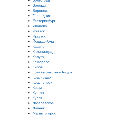
Волгоград
Вологда
Воронеж
Геленджик
Екатеринбург
Иваново
Ижевск
Иркутск
Йошкар-Ола
Казань
Калининград
Калуга
Кемерово
Киров
Комсомольск-на-Амуре
Краснодар
Красноярск
Крым
Курган
Курск
Лазаревское
Липецк
Магнитогорск