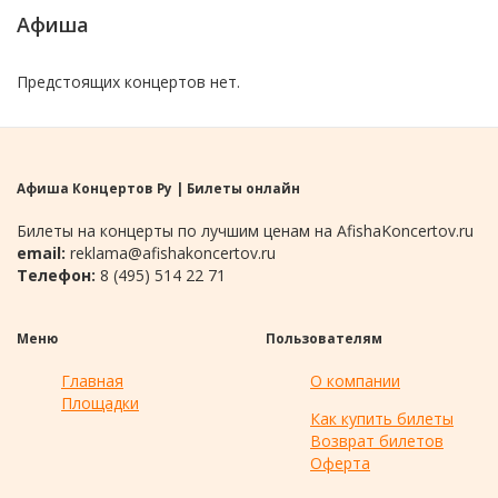
Афиша
Предстоящих концертов нет.
Афиша Концертов Ру | Билеты онлайн
Билеты на концерты по лучшим ценам на AfishaKoncertov.ru
email:
reklama@afishakoncertov.ru
Телефон:
8 (495) 514 22 71
Меню
Пользователям
Главная
О компании
Площадки
Как купить билеты
Возврат билетов
Оферта