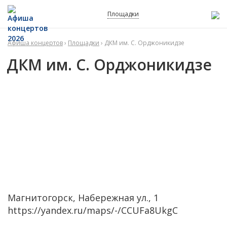
Площадки
Афиша концертов
›
Площадки
› ДКМ им. С. Орджоникидзе
ДКМ им. С. Орджоникидзе
Магнитогорск, Набережная ул., 1
https://yandex.ru/maps/-/CCUFa8UkgC