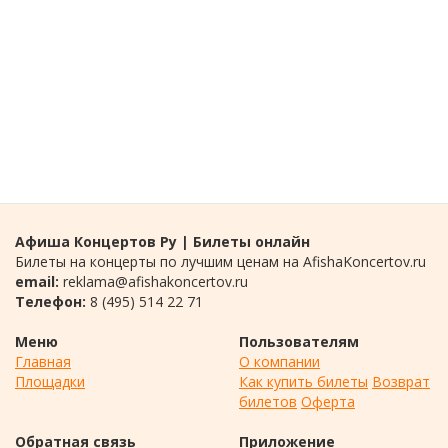
Афиша Концертов Ру | Билеты онлайн
Билеты на концерты по лучшим ценам на AfishaKoncertov.ru
email:
reklama@afishakoncertov.ru
Телефон:
8 (495) 514 22 71
Меню
Пользователям
Главная
О компании
Площадки
Как купить билеты
Возврат
билетов
Оферта
Обратная связь
Приложение