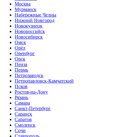
Москва
Мурманск
Набережные Челны
Нижний Новгород
Новокузнецк
Новороссийск
Новосибирск
Омск
Орёл
Оренбург
Орск
Пенза
Пермь
Петрозаводск
Петропавловск-Камчатский
Псков
Ростов-на-Дону
Рязань
Самара
Санкт-Петербург
Саранск
Саратов
Смоленск
Сочи
Ставрополь