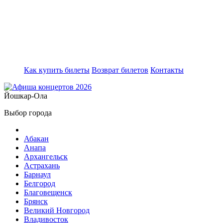
Как купить билеты
Возврат билетов
Контакты
Йошкар-Ола
Выбор города
Абакан
Анапа
Архангельск
Астрахань
Барнаул
Белгород
Благовещенск
Брянск
Великий Новгород
Владивосток