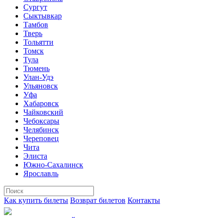
Сургут
Сыктывкар
Тамбов
Тверь
Тольятти
Томск
Тула
Тюмень
Улан-Удэ
Ульяновск
Уфа
Хабаровск
Чайковский
Чебоксары
Челябинск
Череповец
Чита
Элиста
Южно-Сахалинск
Ярославль
Как купить билеты
Возврат билетов
Контакты