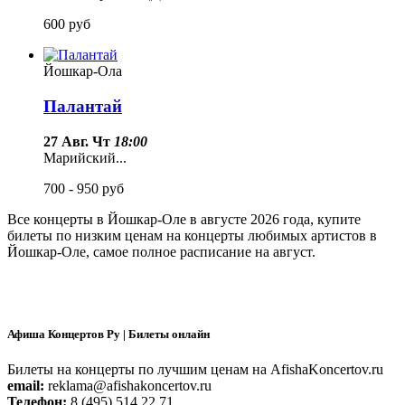
600
руб
Йошкар-Ола
Палантай
27 Авг. Чт
18:00
Марийский...
700 - 950
руб
Все концерты в Йошкар-Оле в
августе
2026 года
, купите
билеты по низким ценам на концерты любимых артистов в
Йошкар-Оле, самое полное расписание на
август.
Афиша Концертов Ру | Билеты онлайн
Билеты на концерты по лучшим ценам на AfishaKoncertov.ru
email:
reklama@afishakoncertov.ru
Телефон:
8 (495) 514 22 71