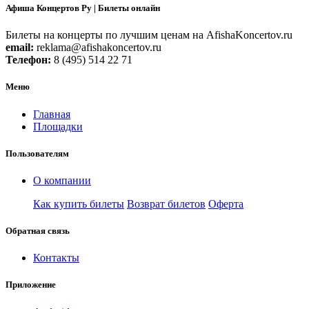
Афиша Концертов Ру | Билеты онлайн
Билеты на концерты по лучшим ценам на AfishaKoncertov.ru
email:
reklama@afishakoncertov.ru
Телефон:
8 (495) 514 22 71
Меню
Главная
Площадки
Пользователям
О компании
Как купить билеты
Возврат билетов
Оферта
Обратная связь
Контакты
Приложение