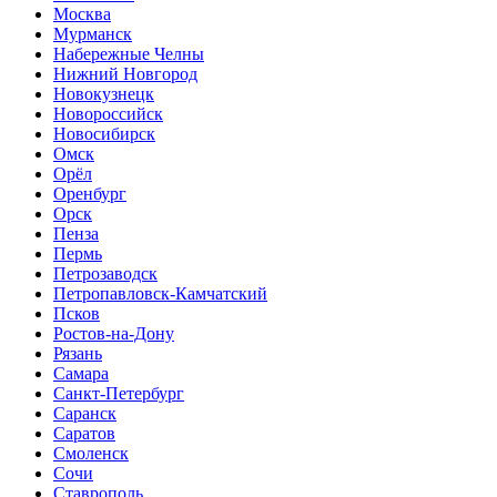
Москва
Мурманск
Набережные Челны
Нижний Новгород
Новокузнецк
Новороссийск
Новосибирск
Омск
Орёл
Оренбург
Орск
Пенза
Пермь
Петрозаводск
Петропавловск-Камчатский
Псков
Ростов-на-Дону
Рязань
Самара
Санкт-Петербург
Саранск
Саратов
Смоленск
Сочи
Ставрополь