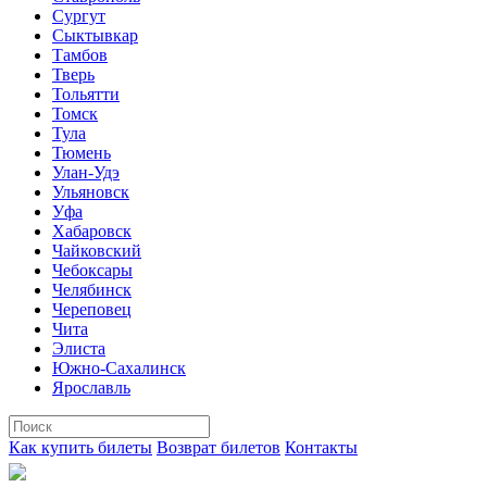
Сургут
Сыктывкар
Тамбов
Тверь
Тольятти
Томск
Тула
Тюмень
Улан-Удэ
Ульяновск
Уфа
Хабаровск
Чайковский
Чебоксары
Челябинск
Череповец
Чита
Элиста
Южно-Сахалинск
Ярославль
Как купить билеты
Возврат билетов
Контакты