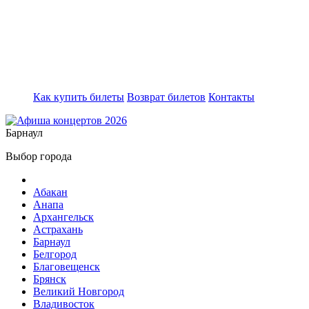
Как купить билеты
Возврат билетов
Контакты
Барнаул
Выбор города
Абакан
Анапа
Архангельск
Астрахань
Барнаул
Белгород
Благовещенск
Брянск
Великий Новгород
Владивосток