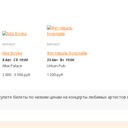
БАРНАУЛ
БАРНАУЛ
Mia Boyka
Фестиваль Будулайв
8 Авг. Сб
19:00
23 Авг. Вс
19:00
Altai Palace
Urban Pub
2 000 - 3 500
руб
1 200
руб
 купите билеты по низким ценам на концерты любимых артистов 