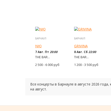
БАРНАУЛ
БАРНАУЛ
NЮ
GRIVINA
7 Авг. Пт
20:00
8 Авг. Сб
22:00
THE BAR...
THE BAR...
2 500 - 6 000
руб
1 200 - 3 500
руб
Все концерты в Барнауле в
августе
2026 года
,
на
август.